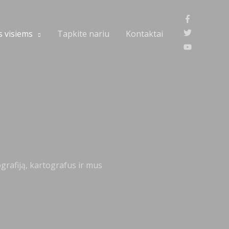
 visiems
Tapkite nariu
Kontaktai
ografiją, kartografus ir mus