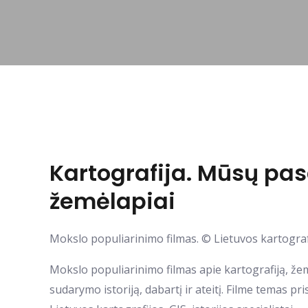
Kartografija. Mūsų pas
žemėlapiai
Mokslo populiarinimo filmas. © Lietuvos kartogra
Mokslo populiarinimo filmas apie kartografiją, žem
sudarymo istoriją, dabartį ir ateitį. Filme temas pr