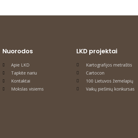
Nuorodos
LKD projektai
Apie LKD
Kartografijos metraštis
Tapkite nariu
Cartocon
Kontaktai
100 Lietuvos žemelapių
Mokslas visiems
Vaikų piešinių konkursas