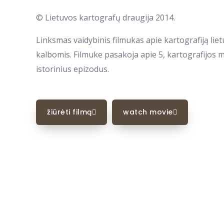
© Lietuvos kartografų draugija 2014.
Linksmas vaidybinis filmukas apie kartografiją liet
kalbomis. Filmuke pasakoja apie 5, kartografijos m
istorinius epizodus.
žiūrėti filmą
watch movie