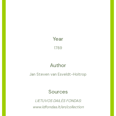
Year
1789
Author
Jan Steven van Esveldt-Holtrop
Sources
LIETUVOS DAILĖS FONDAS:
www.ldfondas.lt/en/collection