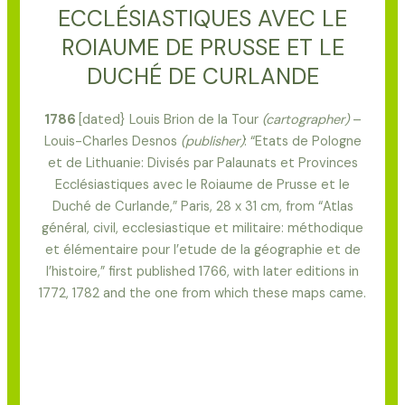
ECCLÉSIASTIQUES AVEC LE
ROIAUME DE PRUSSE ET LE
DUCHÉ DE CURLANDE
1786
[dated} Louis Brion de la Tour
(cartographer)
–
Louis-Charles Desnos
(publisher)
: “Etats de Pologne
et de Lithuanie: Divisés par Palaunats et Provinces
Ecclésiastiques avec le Roiaume de Prusse et le
Duché de Curlande,” Paris, 28 x 31 cm, from “Atlas
général, civil, ecclesiastique et militaire: méthodique
et élémentaire pour l’etude de la géographie et de
l’histoire,” first published 1766, with later editions in
1772, 1782 and the one from which these maps came.