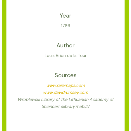
Year
1786
Author
Louis Brion de la Tour
Sources
www.raremaps.com
www.davidrumsey.com
Wroblewski Library of the Lithuanian Academy of
Sciences: elibrary.mab.lt/